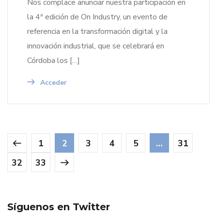
Nos complace anunciar nuestra participación en
la 4ª edición de On Industry, un evento de
referencia en la transformación digital y la
innovación industrial, que se celebrará en
Córdoba los […]
Acceder
1
2
3
4
5
…
31
32
33
Síguenos en Twitter