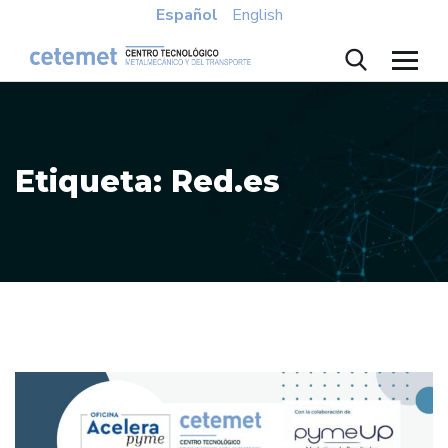
Español
English
Etiqueta:
Red.es