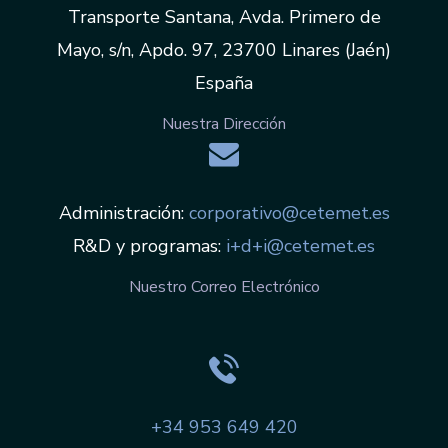
Transporte Santana, Avda. Primero de
Mayo, s/n, Apdo. 97, 23700 Linares (Jaén)
España
Nuestra Dirección
Administración:
corporativo@cetemet.es
R&D y programas:
i+d+i@cetemet.es
Nuestro Correo Electrónico
+34 953 649 420