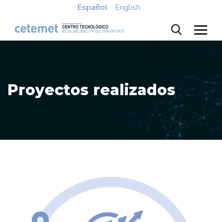
Español
English
Proyectos realizados