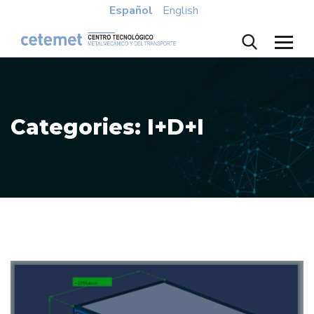
Español
English
Categories:
I+D+I