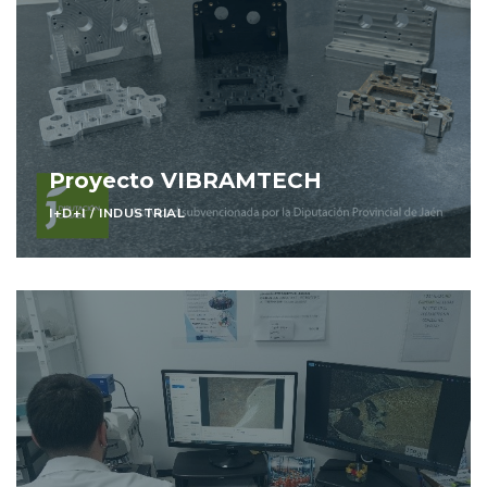
Proyecto VIBRAMTECH
I+D+I
/
INDUSTRIAL