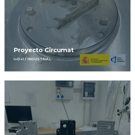
Proyecto Circumat
I+D+I
/
INDUSTRIAL