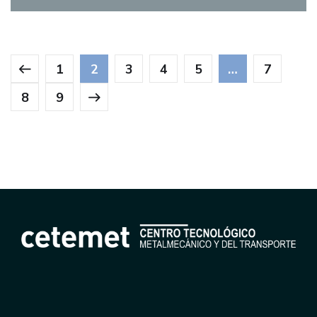
1
2
3
4
5
…
7
8
9