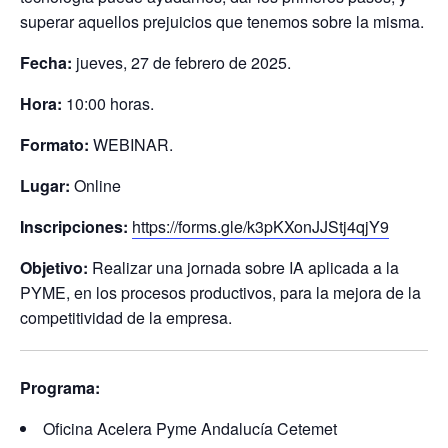
superar aquellos prejuicios que tenemos sobre la misma.
Fecha:
jueves, 27 de febrero de 2025.
Hora:
10:00 horas.
Formato:
WEBINAR.
Lugar:
Online
Inscripciones:
https://forms.gle/k3pKXonJJStj4qjY9
Objetivo:
Realizar una jornada sobre IA aplicada a la
PYME, en los procesos productivos, para la mejora de la
competitividad de la empresa.
Programa:
Oficina Acelera Pyme Andalucía Cetemet