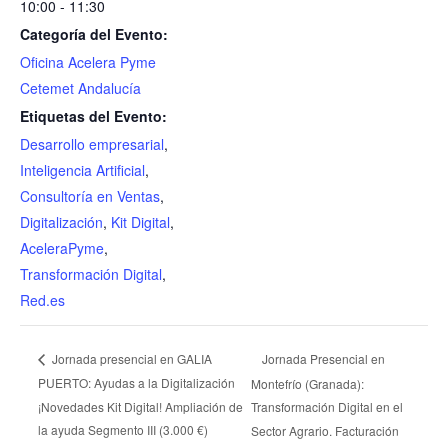
10:00 - 11:30
Categoría del Evento:
Oficina Acelera Pyme
Cetemet Andalucía
Etiquetas del Evento:
Desarrollo empresarial
,
Inteligencia Artificial
,
Consultoría en Ventas
,
Digitalización
,
Kit Digital
,
AceleraPyme
,
Transformación Digital
,
Red.es
Jornada Presencial en
Jornada presencial en GALIA
PUERTO: Ayudas a la Digitalización
Montefrío (Granada):
¡Novedades Kit Digital! Ampliación de
Transformación Digital en el
la ayuda Segmento III (3.000 €)
Sector Agrario. Facturación