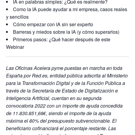
IA en palabras simples: ¿Qué es realmente?
Como la IA puede ayudar a mi empresa, casos reales
y sencillos
Cómo empezar con IA sin ser experto
Barreras y miedos sobre la IA (y cómo superarlos)
Primeros pasos: ¿Qué hacer después de este
Webinar
Las Oficinas Acelera pyme puestas en marcha en toda
España por Red.es, entidad pública adscrita al Ministerio
para la Transformación Digital y de la Función Pública a
través de la Secretaría de Estado de Digitalización e
Inteligencia Artificial, cuentan en su segunda
convocatoria 2022 con un importe de ayuda concedida
de 11.830.851,68€, siendo el importe de la ayuda
máxima el 80% del presupuesto subvencionable. El
beneficiario cofinanciará el porcentaje restante. Las