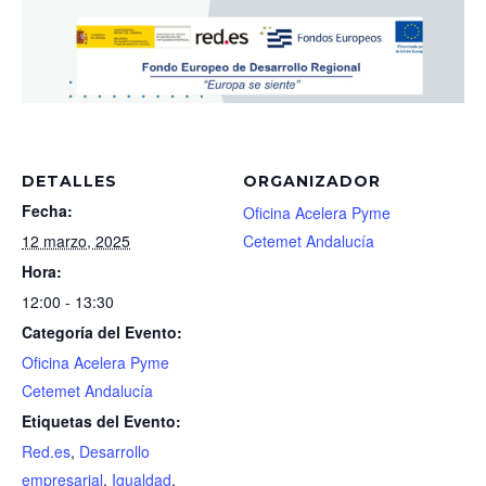
DETALLES
ORGANIZADOR
Fecha:
Oficina Acelera Pyme
12 marzo, 2025
Cetemet Andalucía
Hora:
12:00 - 13:30
Categoría del Evento:
Oficina Acelera Pyme
Cetemet Andalucía
Etiquetas del Evento:
Red.es
,
Desarrollo
empresarial
,
Igualdad
,