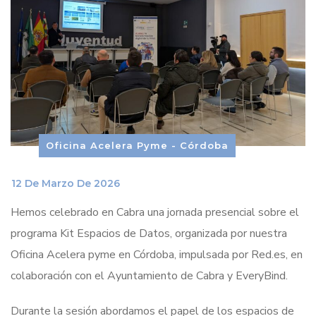
Oficina Acelera Pyme - Córdoba
_
12 De Marzo De 2026
Hemos celebrado en Cabra una jornada presencial sobre el
programa Kit Espacios de Datos, organizada por nuestra
Oficina Acelera pyme en Córdoba, impulsada por Red.es, en
colaboración con el Ayuntamiento de Cabra y EveryBind.
Durante la sesión abordamos el papel de los espacios de