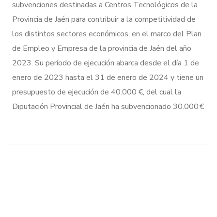
subvenciones destinadas a Centros Tecnológicos de la
Provincia de Jaén para contribuir a la competitividad de
los distintos sectores económicos, en el marco del Plan
de Empleo y Empresa de la provincia de Jaén del año
2023. Su período de ejecución abarca desde el día 1 de
enero de 2023 hasta el 31 de enero de 2024 y tiene un
presupuesto de ejecución de 40.000 €, del cual la
Diputación Provincial de Jaén ha subvencionado 30.000 €