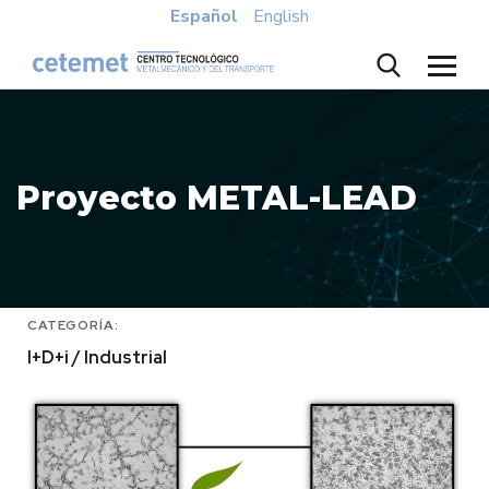
Español
English
Proyecto METAL-LEAD
CATEGORÍA:
I+D+i / Industrial