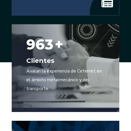
1000
+
Clientes
Avalan la experiencia de Cetemet en
el ámbito metalmecánico y del
transporte.