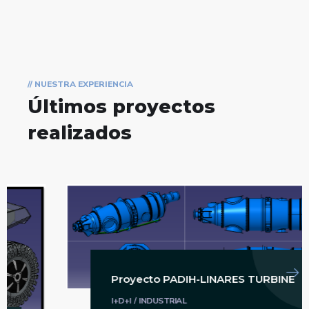
// NUESTRA EXPERIENCIA
Últimos proyectos
realizados
Proyecto PADIH-LINARES TURBINE
I+D+I
/
INDUSTRIAL