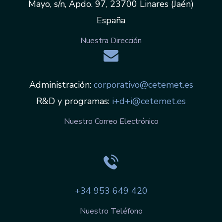
España
Nuestra Dirección
Administración:
corporativo@cetemet.es
R&D y programas:
i+d+i@cetemet.es
Nuestro Correo Electrónico
+34 953 649 420
Nuestro Teléfono