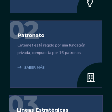
02
Patronato
Cetemet está regido por una fundación
privada, compuesta por 16 patronos
SABER MÁS
03
Líneas Estratégicas