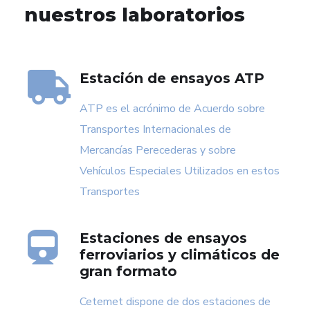
nuestros laboratorios
Estación de ensayos ATP
ATP es el acrónimo de Acuerdo sobre
Transportes Internacionales de
Mercancías Perecederas y sobre
Vehículos Especiales Utilizados en estos
Transportes
Estaciones de ensayos
ferroviarios y climáticos de
gran formato
Cetemet dispone de dos estaciones de