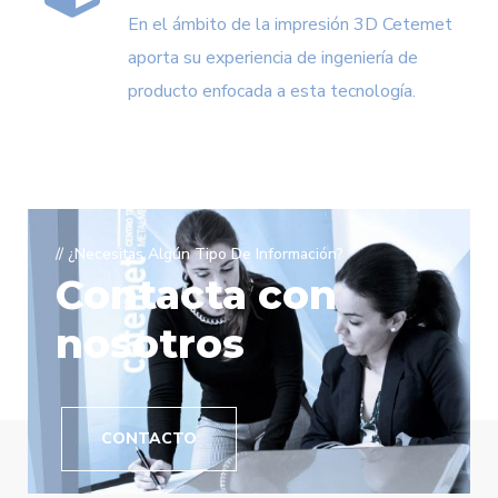
En el ámbito de la impresión 3D Cetemet
aporta su experiencia de ingeniería de
producto enfocada a esta tecnología.
// ¿Necesitas Algún Tipo De Información?
Contacta con
nosotros
CONTACTO