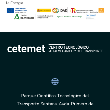
Parque Científico Tecnológico del
Transporte Santana, Avda. Primero de
Mayo, s/n, Apdo. 97, 23700 Linares (Jaén)